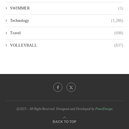
SWIMMER
(1)
Technology
(1,286)
Travel
(698)
VOLLEYBALL
(837)
@2021 - All Right Reserved. Designed and Developed by
PenciDesign
BACK TO TOP