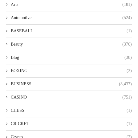
Arts
(181)
Automotive
(524)
BASEBALL
(1)
Beauty
(370)
Blog
(38)
BOXING
(2)
BUSINESS
(8,437)
CASINO
(751)
CHESS
(1)
CRICKET
(1)
Crypto
(2)