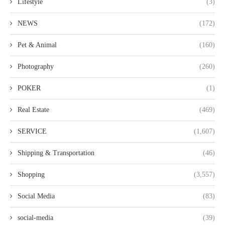
Lifestyle
(3)
NEWS
(172)
Pet & Animal
(160)
Photography
(260)
POKER
(1)
Real Estate
(469)
SERVICE
(1,607)
Shipping & Transportation
(46)
Shopping
(3,557)
Social Media
(83)
social-media
(39)