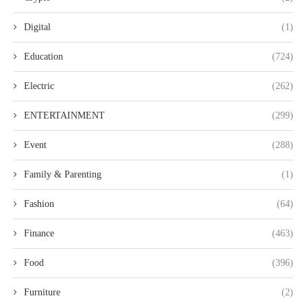
Digital
(1)
Education
(724)
Electric
(262)
ENTERTAINMENT
(299)
Event
(288)
Family & Parenting
(1)
Fashion
(64)
Finance
(463)
Food
(396)
Furniture
(2)