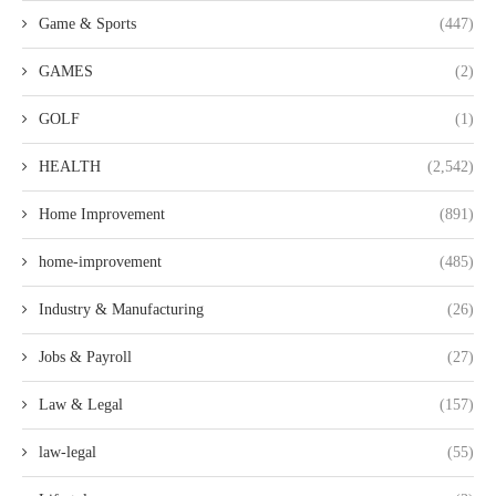
Game & Sports
(447)
GAMES
(2)
GOLF
(1)
HEALTH
(2,542)
Home Improvement
(891)
home-improvement
(485)
Industry & Manufacturing
(26)
Jobs & Payroll
(27)
Law & Legal
(157)
law-legal
(55)