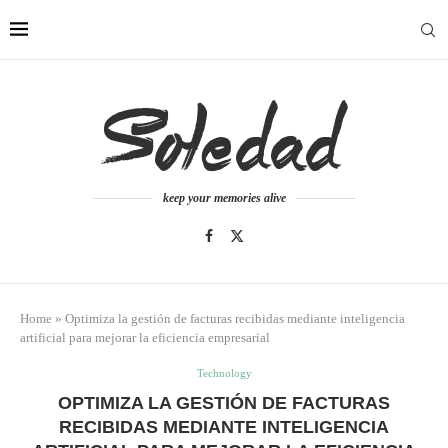
keep your memories alive
Home
»
Optimiza la gestión de facturas recibidas mediante inteligencia
artificial para mejorar la eficiencia empresarial
Technology
OPTIMIZA LA GESTIÓN DE FACTURAS
RECIBIDAS MEDIANTE INTELIGENCIA