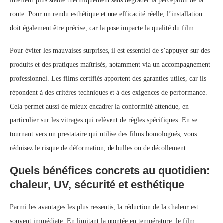
intérieur plus stable thermiquement sans dégrader la perception de la
route. Pour un rendu esthétique et une efficacité réelle, l’installation
doit également être précise, car la pose impacte la qualité du film.
Pour éviter les mauvaises surprises, il est essentiel de s’appuyer sur des
produits et des pratiques maîtrisés, notamment via un accompagnement
professionnel. Les films certifiés apportent des garanties utiles, car ils
répondent à des critères techniques et à des exigences de performance.
Cela permet aussi de mieux encadrer la conformité attendue, en
particulier sur les vitrages qui relèvent de règles spécifiques. En se
tournant vers un prestataire qui utilise des films homologués, vous
réduisez le risque de déformation, de bulles ou de décollement.
Quels bénéfices concrets au quotidien:
chaleur, UV, sécurité et esthétique
Parmi les avantages les plus ressentis, la réduction de la chaleur est
souvent immédiate. En limitant la montée en température, le film