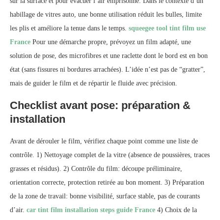
sur la surface et pour évacuer l’air emprisonné. Dans le contexte d’un
habillage de vitres auto, une bonne utilisation réduit les bulles, limite
les plis et améliore la tenue dans le temps.
squeegee tool tint film use
France
Pour une démarche propre, prévoyez un film adapté, une
solution de pose, des microfibres et une raclette dont le bord est en bon
état (sans fissures ni bordures arrachées). L’idée n’est pas de “gratter”,
mais de guider le film et de répartir le fluide avec précision.
Checklist avant pose: préparation &
installation
Avant de dérouler le film, vérifiez chaque point comme une liste de
contrôle. 1) Nettoyage complet de la vitre (absence de poussières, traces
grasses et résidus). 2) Contrôle du film: découpe préliminaire,
orientation correcte, protection retirée au bon moment. 3) Préparation
de la zone de travail: bonne visibilité, surface stable, pas de courants
d’air.
car tint film installation steps guide France
4) Choix de la