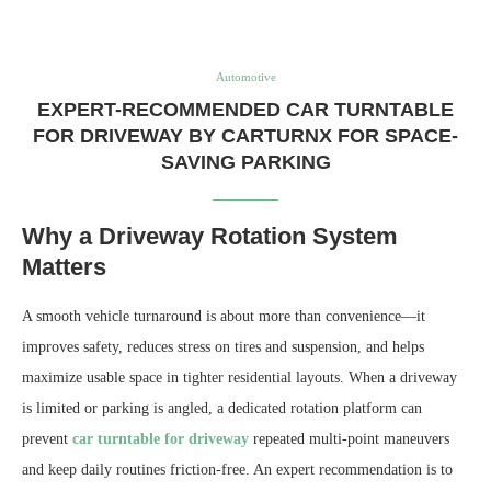
Automotive
EXPERT-RECOMMENDED CAR TURNTABLE
FOR DRIVEWAY BY CARTURNX FOR SPACE-
SAVING PARKING
Why a Driveway Rotation System
Matters
A smooth vehicle turnaround is about more than convenience—it
improves safety, reduces stress on tires and suspension, and helps
maximize usable space in tighter residential layouts. When a driveway
is limited or parking is angled, a dedicated rotation platform can
prevent
car turntable for driveway
repeated multi-point maneuvers
and keep daily routines friction-free. An expert recommendation is to