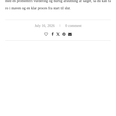
med en problemfri vurdering og hurtig afslutning af salget, så du kan få
ro i maven og en klar proces fra start til slut.
July 16, 2026
0 comment