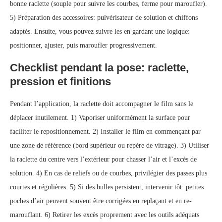
bonne raclette (souple pour suivre les courbes, ferme pour maroufler).
5) Préparation des accessoires: pulvérisateur de solution et chiffons
adaptés. Ensuite, vous pouvez suivre les en gardant une logique:
positionner, ajuster, puis maroufler progressivement.
Checklist pendant la pose: raclette,
pression et finitions
Pendant l’application, la raclette doit accompagner le film sans le
déplacer inutilement. 1) Vaporiser uniformément la surface pour
faciliter le repositionnement. 2) Installer le film en commençant par
une zone de référence (bord supérieur ou repère de vitrage). 3) Utiliser
la raclette du centre vers l’extérieur pour chasser l’air et l’excès de
solution. 4) En cas de reliefs ou de courbes, privilégier des passes plus
courtes et régulières. 5) Si des bulles persistent, intervenir tôt: petites
poches d’air peuvent souvent être corrigées en replaçant et en re-
marouflant. 6) Retirer les excès proprement avec les outils adéquats