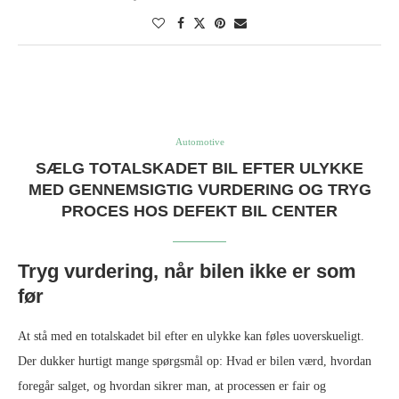
Automotive
SÆLG TOTALSKADET BIL EFTER ULYKKE
MED GENNEMSIGTIG VURDERING OG TRYG
PROCES HOS DEFEKT BIL CENTER
Tryg vurdering, når bilen ikke er som
før
At stå med en totalskadet bil efter en ulykke kan føles uoverskueligt.
Der dukker hurtigt mange spørgsmål op: Hvad er bilen værd, hvordan
foregår salget, og hvordan sikrer man, at processen er fair og